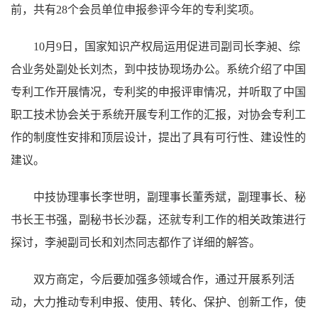
前，共有28个会员单位申报参评今年的专利奖项。
10月9日，国家知识产权局运用促进司副司长李昶、综
合业务处副处长刘杰，到中技协现场办公。系统介绍了中国
专利工作开展情况，专利奖的申报评审情况，并听取了中国
职工技术协会关于系统开展专利工作的汇报，对协会专利工
作的制度性安排和顶层设计，提出了具有可行性、建设性的
建议。
中技协理事长李世明，副理事长董秀斌，副理事长、秘
书长王书强，副秘书长沙磊，还就专利工作的相关政策进行
探讨，李昶副司长和刘杰同志都作了详细的解答。
双方商定，今后要加强多领域合作，通过开展系列活
动，大力推动专利申报、使用、转化、保护、创新工作，使