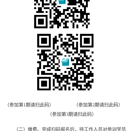
（参加第1期请扫此码） （参加第2期请扫此码）
（参加第3期请扫此码）
（二）缴费。完成扫码报名后，待工作人员对参训学员