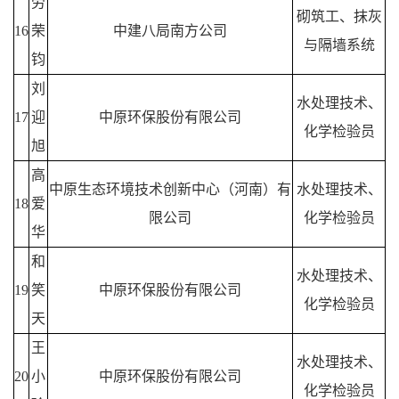
劳
砌筑工、抹灰
16
荣
中建八局南方公司
与隔墙系统
钧
刘
水处理技术、
17
迎
中原环保股份有限公司
化学检验员
旭
高
中原生态环境技术创新中心（河南）有
水处理技术、
18
爱
限公司
化学检验员
华
和
水处理技术、
19
笑
中原环保股份有限公司
化学检验员
天
王
水处理技术、
20
小
中原环保股份有限公司
化学检验员