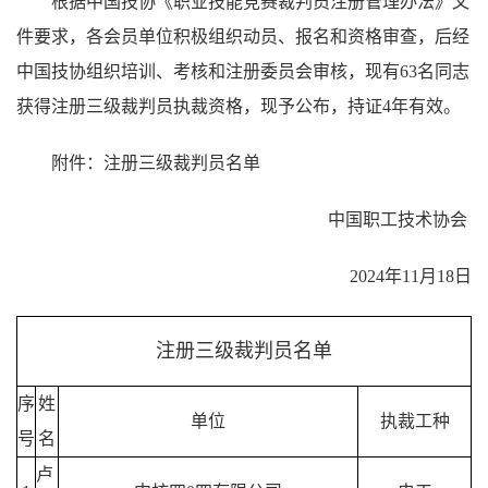
根据中国技协《职业技能竞赛裁判员注册管理办法》文
件要求，各会员单位积极组织动员、报名和资格审查，后经
中国技协组织培训、考核和注册委员会审核，现有63名同志
获得注册三级裁判员执裁资格，现予公布，持证4年有效。
附件：注册三级裁判员名单
中国职工技术协会
2024年11月18日
注册三级裁判员名单
序
姓
单位
执裁工种
号
名
卢