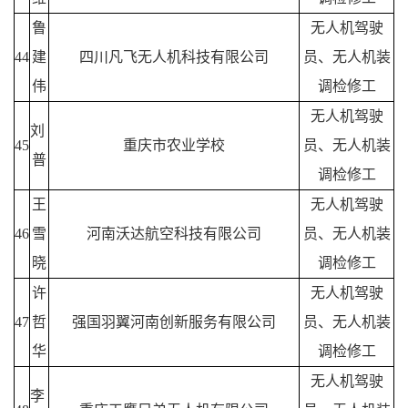
鲁
无人机驾驶
44
建
四川凡飞无人机科技有限公司
员、无人机装
伟
调检修工
无人机驾驶
刘
45
重庆市农业学校
员、无人机装
普
调检修工
王
无人机驾驶
46
雪
河南沃达航空科技有限公司
员、无人机装
晓
调检修工
许
无人机驾驶
47
哲
强国羽翼河南创新服务有限公司
员、无人机装
华
调检修工
无人机驾驶
李