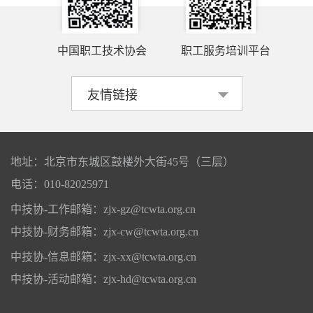
中国职工技术协会
职工服务培训平台
地址：北京市东城区鼓楼外大街45号（三层）
电话：010-82025971
中技协-工作邮箱：zjx-gz@tcwta.org.cn
中技协-财务邮箱：zjx-cw@tcwta.org.cn
中技协-信息邮箱：zjx-xx@tcwta.org.cn
中技协-活动邮箱：zjx-hd@tcwta.org.cn