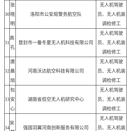
张
无人机驾驶
30
晓
洛阳市公安局警务航空队
员、无人机装
明
调检修工
无人机驾驶
高
31
登封市一番冬夏无人机科技有限公司
员、无人机装
孔
调检修工
唐
无人机驾驶
32
晨
河南沃达航空科技有限公司
员、无人机装
旭
调检修工
包
无人机驾驶
33
安
湖南省低空无人机研究中心
员、无人机装
心
调检修工
无人机驾驶
宋
34
强国羽翼河南创新服务有限公司
员、无人机装