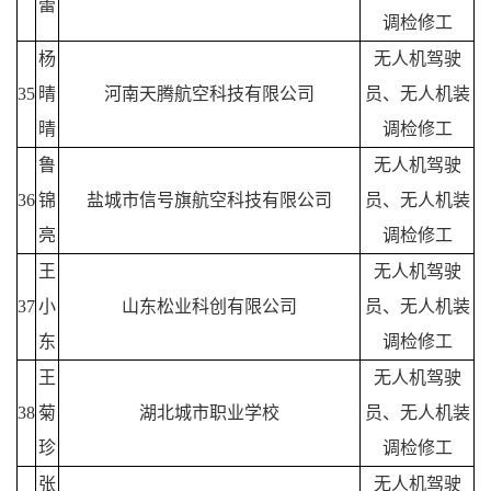
蕾
调检修工
杨
无人机驾驶
35
晴
河南天腾航空科技有限公司
员、无人机装
晴
调检修工
鲁
无人机驾驶
36
锦
盐城市信号旗航空科技有限公司
员、无人机装
亮
调检修工
王
无人机驾驶
37
小
山东松业科创有限公司
员、无人机装
东
调检修工
王
无人机驾驶
38
菊
湖北城市职业学校
员、无人机装
珍
调检修工
张
无人机驾驶