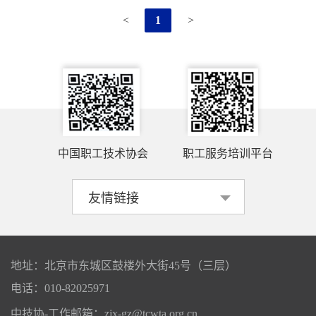
<
1
>
中国职工技术协会
职工服务培训平台
地址：北京市东城区鼓楼外大街45号（三层）
电话：010-82025971
中技协-工作邮箱：zjx-gz@tcwta.org.cn