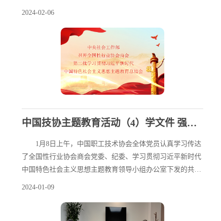
落实好学习贯彻习近平新时代中国特色社会主义思想主题教
2024-02-06
育总结会议精神，总结全国性行业协会商会第二批主题教育
开展情况，巩固拓展主题教育成果，努力推进全国性行业协
会商会各项工作高质量开展。中央第十六巡回指导组组长许
又声出席会议并讲话，副组长贾育林到会指导。
中国技协主题教育活动（4）学文件 强思想 做好下一步主题教育
1月8日上午，中国职工技术协会全体党员认真学习传达
了全国性行业协会商会党委、纪委、学习贯彻习近平新时代
中国特色社会主义思想主题教育领导小组办公室下发的共计
五份文件。
2024-01-09