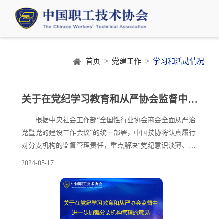
首页 >
党建工作 >
学习和活动情况
关于在党纪学习教育和从严协会监督中进一步加强分支机构管理的意见
根据中央社会工作部“全国性行业协会商会全面从严治
党暨党的建设工作会议”的统一部署，中国技协将认真履行
对分支机构的监督管理责任，重点解决“党纪意识淡薄、内
部治理不完善、违纪违法时有发生和监督难、监督软、监督
2024-05-17
散等问题”，强化“直面问题、找准症结、划出红线、筑牢底
线”措施，加强全会思想建设和组织建设。